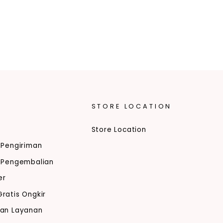
STORE LOCATION
Store Location
 Pengiriman
i Pengembalian
er
ratis Ongkir
tan Layanan