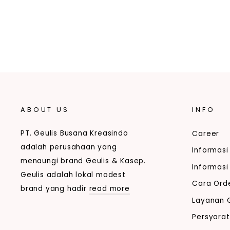
ABOUT US
INFO
PT. Geulis Busana Kreasindo
Career
adalah perusahaan yang
Informasi
menaungi brand Geulis & Kasep.
Informas
Geulis adalah lokal modest
Cara Ord
brand yang hadir
read more
Layanan G
Persyara