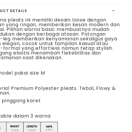
UCT DETAILS
na pleats ini memiliki desain loose dengan
n yang ringan, memberikan kesan modern dan
ai. Pilihan warna basic membuatnya mudah
dukan dengan berbagai atasan. Potongan
-leg memberikan kenyamanan sekaligus gaya
 elegan, cocok untuk tampilan kasual atau
-formal yang effortless namun tetap stylish.
gang elastis menambah fleksibilitas dan
amanan saat dikenakan.
odel pakai size M
rial Premium Polyester pleats. Tebal, Flowy &
man.
l pinggang karet
lable dalam 3 warna