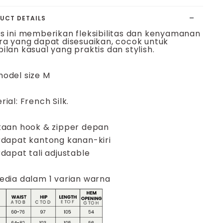
UCT DETAILS
s ini memberikan fleksibilitas dan kenyamanan
ra yang dapat disesuaikan, cocok untuk
ilan kasual yang praktis dan stylish.
odel size M
rial: French Silk.
aan hook & zipper depan
dapat kantong kanan-kiri
dapat tali adjustable
edia dalam 1 varian warna