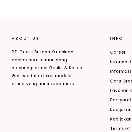
ABOUT US
INFO
PT. Geulis Busana Kreasindo
Career
adalah perusahaan yang
Informasi
menaungi brand Geulis & Kasep.
Informas
Geulis adalah lokal modest
Cara Ord
brand yang hadir
read more
Layanan G
Persyara
Kebijakan
Kebijakan
Terms of 