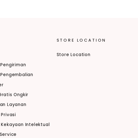
STORE LOCATION
Store Location
 Pengiriman
i Pengembalian
er
ratis Ongkir
tan Layanan
 Privasi
 Kekayaan Intelektual
Service