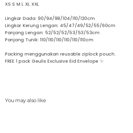
XS S M L XL XXL
Lingkar Dada: 90/94/98/104/110/120cm
Lingkar Kerung Lengan: 45/47/49/52/55/60cm
Panjang Lengan: 52/52/52/53/53/53cm
Panjang Tunik: 110/110/110/110/110/110cm
Packing menggunakan reusable ziplock pouch.
FREE 1 pack Geulis Exclusive Eid Envelope
✨
You may also like