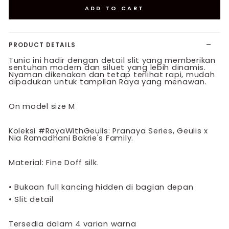
ADD TO CART
PRODUCT DETAILS
Tunic ini hadir dengan detail slit yang memberikan
sentuhan modern dan siluet yang lebih dinamis.
Nyaman dikenakan dan tetap terlihat rapi, mudah
dipadukan untuk tampilan Raya yang menawan.
On model size M
Koleksi #RayaWithGeulis: Pranaya Series, Geulis x
Nia Ramadhani Bakrie's Family.
Material: Fine Doff silk.
•
Bukaan full kancing hidden di bagian depan
•
Slit detail
Tersedia dalam 4 varian warna